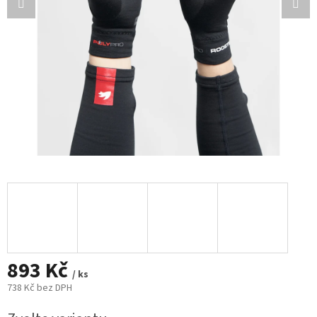
893 Kč
/ ks
738 Kč bez DPH
Měrná