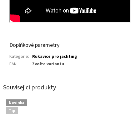
Doplňkové parametry
Kategorie
:
Rukavice pro jachting
EAN
:
Zvolte variantu
Související produkty
Novinka
Tip