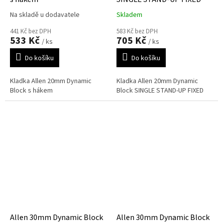
Na skladě u dodavatele
Skladem
441 Kč bez DPH
583 Kč bez DPH
533 Kč
705 Kč
/ ks
/ ks
Do košíku
Do košíku
Kladka Allen 20mm Dynamic
Kladka Allen 20mm Dynamic
Block s hákem
Block SINGLE STAND-UP FIXED
Allen 30mm Dynamic Block
Allen 30mm Dynamic Block