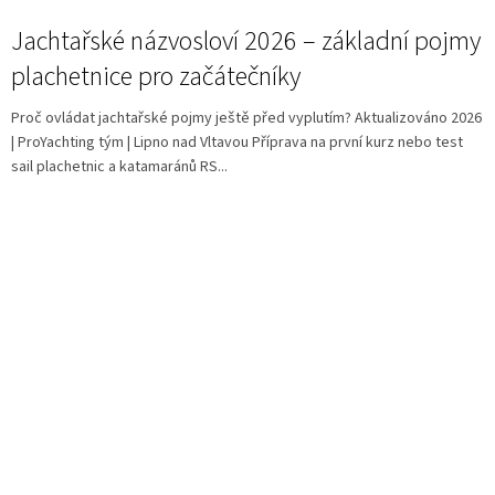
Jachtařské názvosloví 2026 – základní pojmy
plachetnice pro začátečníky
Proč ovládat jachtařské pojmy ještě před vyplutím? Aktualizováno 2026
| ProYachting tým | Lipno nad Vltavou Příprava na první kurz nebo test
sail plachetnic a katamaránů RS...