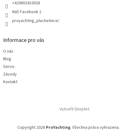
+420602410028
Náš Facebook :)
proyachting_plachetnice/
Informace pro vás
O nás
Blog
Servis
Závody
Kontakt
Vytvořil Shoptet
Copyright 2026
ProYachting
. Všechna práva vyhrazena.