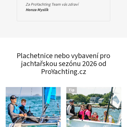
Za ProYachting Team vás zdraví
Honza Myslík
Plachetnice nebo vybavení pro
jachtařskou sezónu 2026 od
ProYachting.cz
Tip