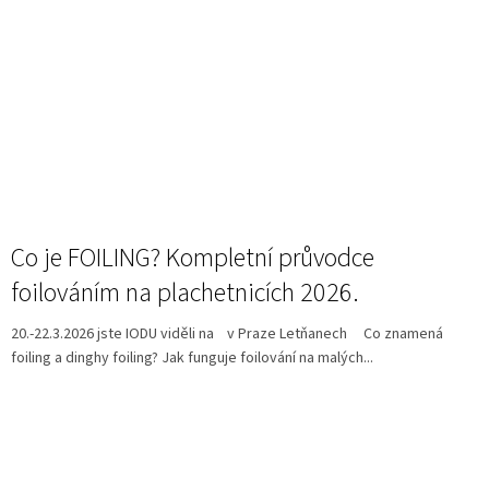
Co je FOILING? Kompletní průvodce
foilováním na plachetnicích 2026.
20.-22.3.2026 jste IODU viděli na v Praze Letňanech Co znamená
foiling a dinghy foiling? Jak funguje foilování na malých...