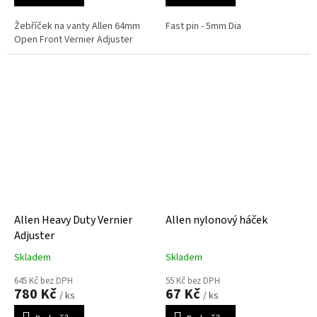
Žebříček na vanty Allen 64mm
Fast pin - 5mm Dia
Open Front Vernier Adjuster
Allen Heavy Duty Vernier
Allen nylonový háček
Adjuster
Skladem
Skladem
645 Kč bez DPH
55 Kč bez DPH
780 Kč
67 Kč
/ ks
/ ks