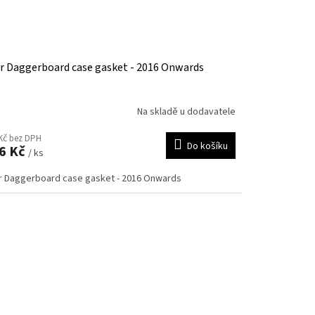
r Daggerboard case gasket - 2016 Onwards
Na skladě u dodavatele
Kč bez DPH
Do košíku
6 Kč
/ ks
r Daggerboard case gasket - 2016 Onwards