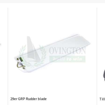
29er GRP Rudder blade
Til