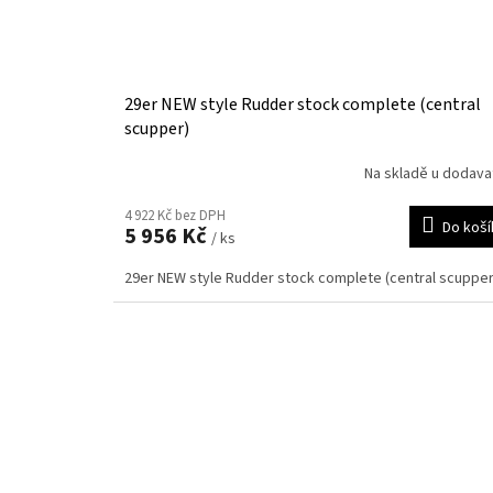
29er NEW style Rudder stock complete (central
scupper)
Na skladě u dodava
4 922 Kč bez DPH
Do koší
5 956 Kč
/ ks
29er NEW style Rudder stock complete (central scupper