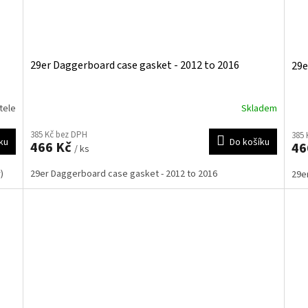
29er Daggerboard case gasket - 2012 to 2016
29e
tele
Skladem
385 Kč bez DPH
385 
ku
Do košíku
466 Kč
46
/ ks
)
29er Daggerboard case gasket - 2012 to 2016
29e