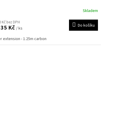
Skladem
0 Kč bez DPH
Do košíku
335 Kč
/ ks
er extension - 1.25m carbon