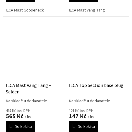
ILCA Mast Gooseneck
ILCA Mast Vang Tang
ILCA Mast Vang Tang –
ILCA Top Section base plug
Selden
Na skladě u dodavatele
Na skladě u dodavatele
467 Kč bez DPH
121 Kč bez DPH
565 Kč
147 Kč
/ ks
/ ks
Do košíku
Do košíku