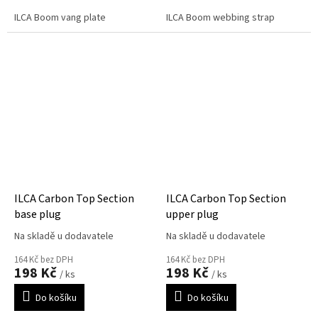
ILCA Boom vang plate
ILCA Boom webbing strap
ILCA Carbon Top Section
ILCA Carbon Top Section
base plug
upper plug
Na skladě u dodavatele
Na skladě u dodavatele
164 Kč bez DPH
164 Kč bez DPH
198 Kč
198 Kč
/ ks
/ ks
Do košíku
Do košíku