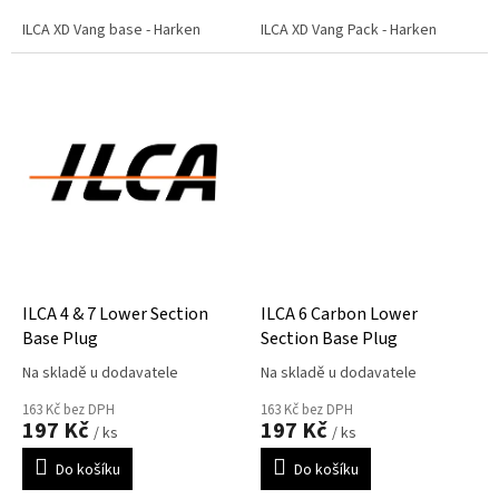
ILCA XD Vang base - Harken
ILCA XD Vang Pack - Harken
ILCA 4 & 7 Lower Section
ILCA 6 Carbon Lower
Base Plug
Section Base Plug
Na skladě u dodavatele
Na skladě u dodavatele
163 Kč bez DPH
163 Kč bez DPH
197 Kč
197 Kč
/ ks
/ ks
Do košíku
Do košíku