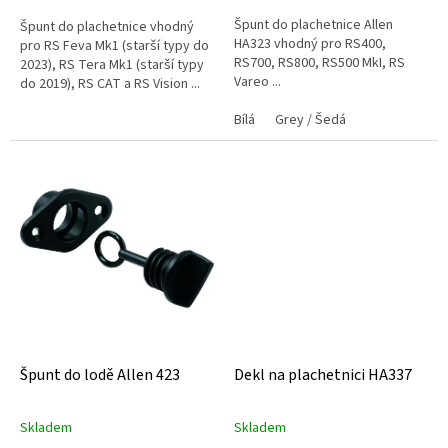
Špunt do plachetnice Allen
Špunt do plachetnice vhodný
HA323 vhodný pro RS400,
pro RS Feva Mk1 (starší typy do
RS700, RS800, RS500 MkI, RS
2023), RS Tera Mk1 (starší typy
Vareo ...
do 2019), RS CAT a RS Vision ...
Bílá
Grey / Šedá
Špunt do lodě Allen 423
Dekl na plachetnici HA337
Skladem
Skladem