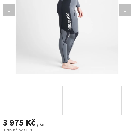
3 975 Kč
/ ks
3 285 Kč bez DPH