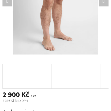
2 900 Kč
/ ks
2 397 Kč bez DPH
Měrná