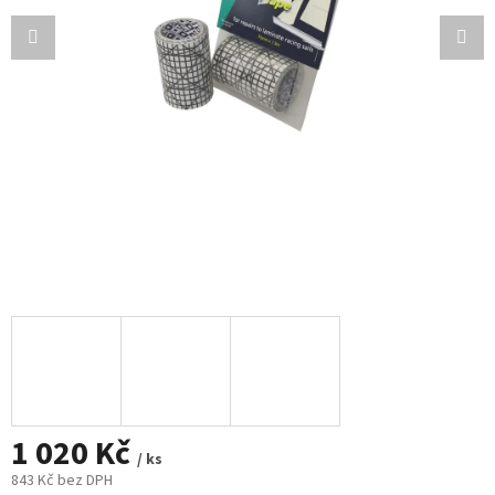
1 020 Kč
/ ks
843 Kč bez DPH