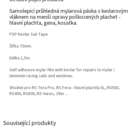
Samolepicí průhledná mylarová páska s kevlarovým
vláknem na menší opravy poškozených plachet -
hlavní plachta, gena, kosatka.
PSP Kevlar Sail Tape.
Šířka 75mm.
Délka 1,5m.
Self adhesive mylar film with kevlar for repairs to mylar /
laminate racing sails and windows.
Vhodné pro RS Tera Pro, RS Feva - hlavní plachta XL, RS500,
RS400, RS800, RS Vareo, 29er ...
Související produkty