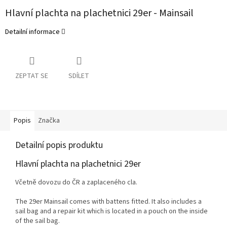
Hlavní plachta na plachetnici 29er - Mainsail
Detailní informace
ZEPTAT SE
SDÍLET
Popis
Značka
Detailní popis produktu
Hlavní plachta na plachetnici 29er
Včetně dovozu do ČR a zaplaceného cla.
The 29er Mainsail comes with battens fitted. It also includes a
sail bag and a repair kit which
is located
in a pouch on the inside
of the sail bag.