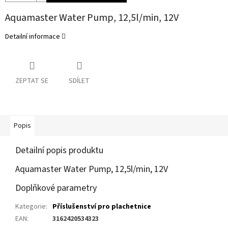
Aquamaster Water Pump, 12,5l/min, 12V
Detailní informace
ZEPTAT SE
SDÍLET
Popis
Detailní popis produktu
Aquamaster Water Pump, 12,5l/min, 12V
Doplňkové parametry
Kategorie
:
Příslušenství pro plachetnice
EAN
:
3162420534323