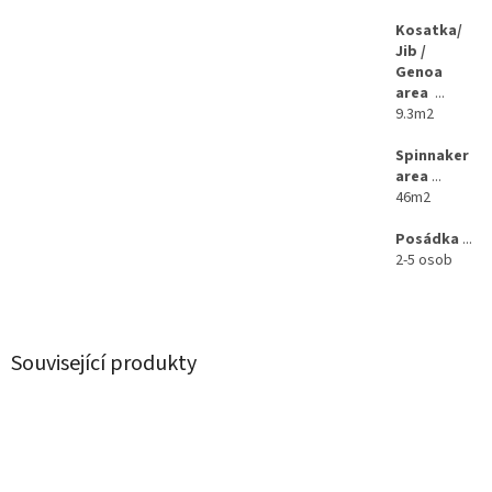
Kosatka/
Jib /
Genoa
area
...
9.3m2
Spinnaker
area
...
46m2
Posádka
...
2-5 osob
Související produkty