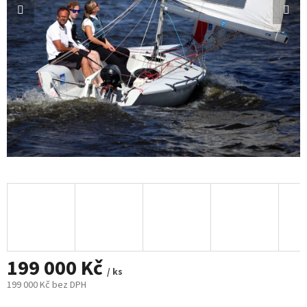
199 000 Kč
/ ks
199 000 Kč bez DPH
Měrná