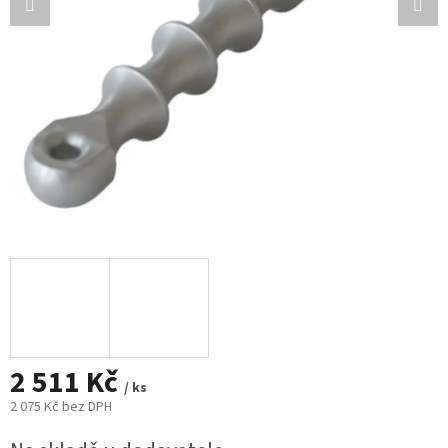
2 511 Kč
/ ks
2 075 Kč bez DPH
Měrná