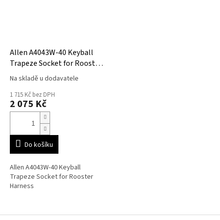
Allen A4043W-40 Keyball
Trapeze Socket for Rooster
Harness
Na skladě u dodavatele
1 715 Kč bez DPH
2 075 Kč
Do košíku
Allen A4043W-40 Keyball
Trapeze Socket for Rooster
Harness
Z