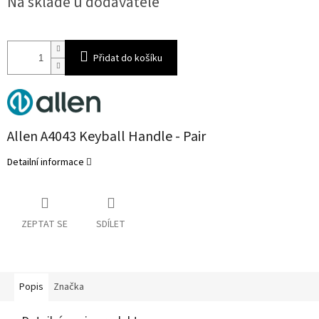
Na skladě u dodavatele
cena:
Přidat do košíku
Allen A4043 Keyball Handle - Pair
Detailní informace
ZEPTAT SE
SDÍLET
Popis
Značka