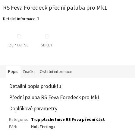
RS Feva Foredeck přední paluba pro Mk1
Detailní informace
ZEPTAT SE
SDÍLET
Popis
Značka
Ostatní informace
Detailní popis produktu
Přední paluba RS Feva Foredeck pro Mk1
Doplňkové parametry
Kategorie
:
Trup plachetnice RS Feva přední část
EAN
:
Hull Fittings