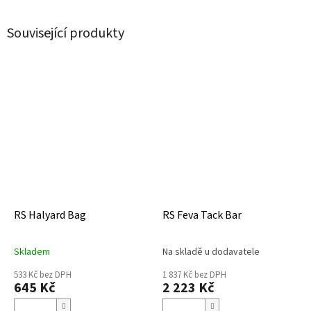
Související produkty
RS Halyard Bag
RS Feva Tack Bar
Skladem
Na skladě u dodavatele
533 Kč bez DPH
1 837 Kč bez DPH
645 Kč
2 223 Kč