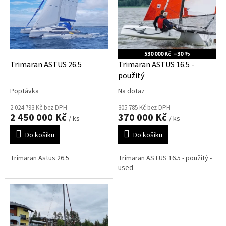
p
d
r
u
o
k
d
t
u
ů
530 000 Kč
–30 %
k
Trimaran ASTUS 26.5
Trimaran ASTUS 16.5 -
t
použitý
ů
Poptávka
Na dotaz
2 024 793 Kč bez DPH
305 785 Kč bez DPH
2 450 000 Kč
370 000 Kč
/ ks
/ ks
Do košíku
Do košíku
Trimaran Astus 26.5
Trimaran ASTUS 16.5 - použitý -
used