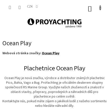
Přejít
na
CZK
NÁKUP
obsah
KOŠÍK
Ocean Play
Webová stránka značky:
Ocean Play
Plachetnice Ocean Play
Ocean Play je nová značka, výrobce a distributor známých plachetnic
Pico, Bahia, Vago a Bug. ProYachting je oficiálním dealerem skupiny
společností RS Marine Group. Využijte našich zkušeností a znalostí v
oblasti stavby, přepravy, poprodejních a náhradních dílů pro
plachetnice po celém světě.
Kontaktujte nás, pokud máte zájem o jakékoli lodě z našeho sortimentu
nebo hledáte náhradní díly.