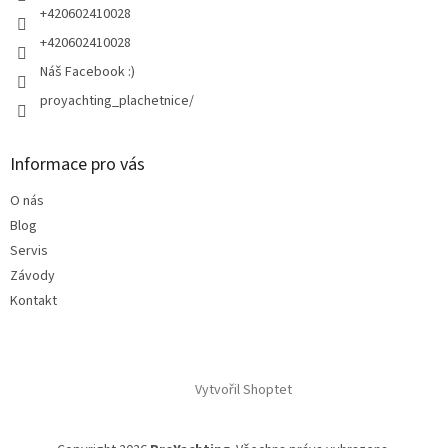
+420602410028
+420602410028
Náš Facebook :)
proyachting_plachetnice/
Informace pro vás
O nás
Blog
Servis
Závody
Kontakt
Vytvořil Shoptet