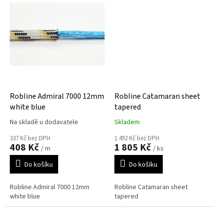
Robline Admiral 7000 12mm
Robline Catamaran sheet
white blue
tapered
Na skladě u dodavatele
Skladem
337 Kč bez DPH
1 492 Kč bez DPH
408 Kč
1 805 Kč
/ m
/ ks
Do košíku
Do košíku
Robline Admiral 7000 12mm
Robline Catamaran sheet
white blue
tapered