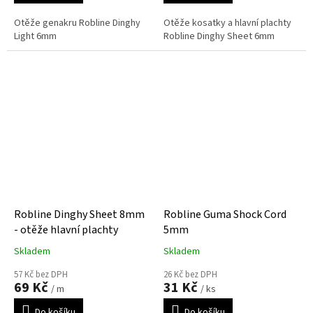
Otěže genakru Robline Dinghy
Otěže kosatky a hlavní plachty
Light 6mm
Robline Dinghy Sheet 6mm
Robline Dinghy Sheet 8mm
Robline Guma Shock Cord
- otěže hlavní plachty
5mm
Skladem
Skladem
57 Kč bez DPH
26 Kč bez DPH
69 Kč
31 Kč
/ m
/ ks
Do košíku
Do košíku