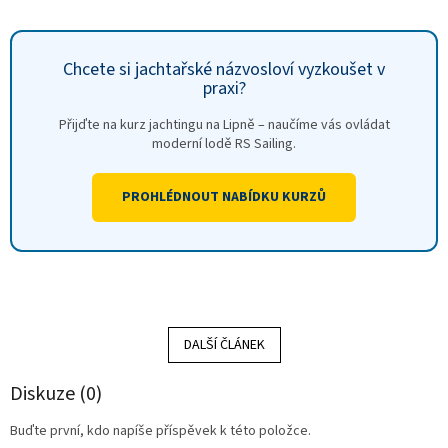
Chcete si jachtařské názvosloví vyzkoušet v
praxi?
Přijďte na kurz jachtingu na Lipně – naučíme vás ovládat
moderní lodě RS Sailing.
PROHLÉDNOUT NABÍDKU KURZŮ
DALŠÍ ČLÁNEK
Diskuze (0)
Buďte první, kdo napíše příspěvek k této položce.