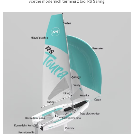
včetně moderních termínů z lodí RS Sailing.