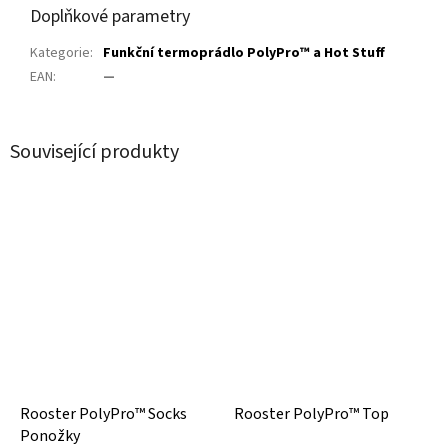
Doplňkové parametry
Kategorie
:
Funkční termoprádlo PolyPro™ a Hot Stuff
EAN
:
—
Související produkty
Rooster PolyPro™ Socks
Rooster PolyPro™ Top
Ponožky