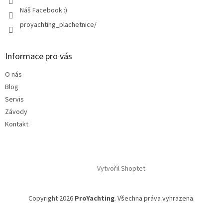
Náš Facebook :)
proyachting_plachetnice/
Informace pro vás
O nás
Blog
Servis
Závody
Kontakt
Vytvořil Shoptet
Copyright 2026
ProYachting
. Všechna práva vyhrazena.