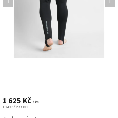
1 625 Kč
/ ks
1 343 Kč bez DPH
Měrná