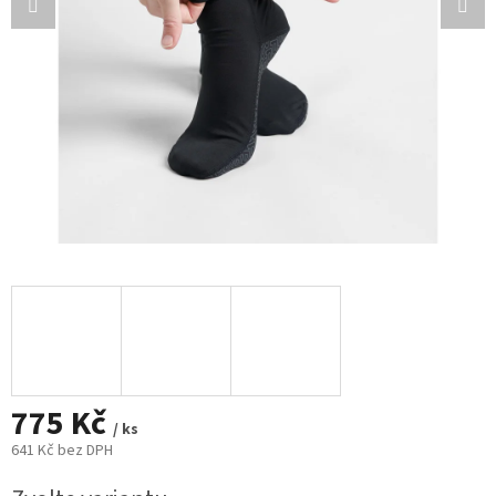
775 Kč
/ ks
641 Kč bez DPH
Měrná