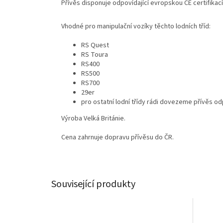
Přívěs disponuje odpovídající evropskou CE certifikací
Vhodné pro manipulační vozíky těchto lodních tříd:
RS Quest
RS Toura
RS400
RS500
RS700
29er
pro ostatní lodní třídy rádi dovezeme přívěs odp
Výroba Velká Británie.
Cena zahrnuje dopravu přívěsu do ČR.
Související produkty