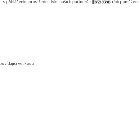
 - s přihlášením prostřednictvím našich partnerů z
rádi pomůžem
ovídající velikosti