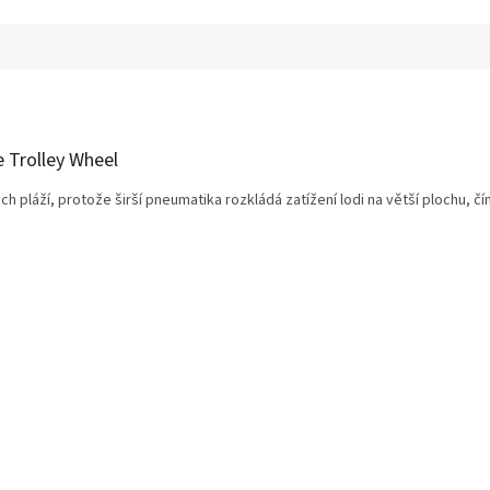
e Trolley Wheel
ch pláží, protože širší pneumatika rozkládá zatížení lodi na větší plochu, 