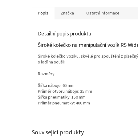
Popis
Značka
Ostatní informace
Detailní popis produktu
Široké kolečko na manipulační vozík RS Wid
Široké kolečko vozíku, skvělé pro spouštění z písečný
s lodí na souši!
Rozměry:
Šířka náboje: 65 mm
Průměr otvoru náboje: 25 mm
Šířka pneumatiky: 150 mm
Průměr pneumatiky: 400 mm
Související produkty