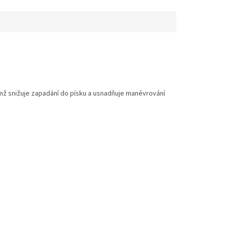
čímž snižuje zapadání do písku a usnadňuje manévrování