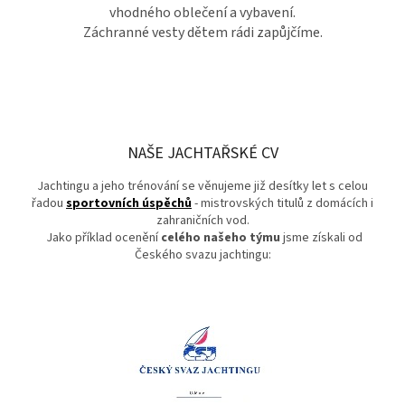
vhodného oblečení a vybavení.
Záchranné vesty dětem rádi zapůjčíme.
NAŠE JACHTAŘSKÉ CV
Jachtingu a jeho trénování se věnujeme již desítky let s celou
řadou
sportovních úspěchů
- mistrovských titulů z domácích i
zahraničních vod.
Jako příklad ocenění
celého našeho týmu
jsme získali od
Českého svazu jachtingu: