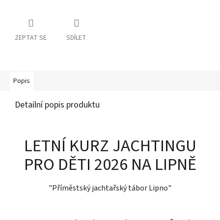
ZEPTAT SE
SDÍLET
Popis
Detailní popis produktu
LETNÍ KURZ JACHTINGU
PRO DĚTI 2026 NA LIPNĚ
"Příměstský jachtařský tábor Lipno"