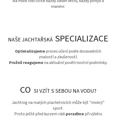
Na malé lodi cítíte každý závan větru, každý pohyb a
manévr.
SPECIALIZACE
NAŠE JACHTAŘSKÁ
Optimalizujeme
proces učení podle dosavadních
znalostí a zkušeností.
Pružně reagujeme
na aktuální povětrnostní podmínky.
CO
SI VZÍT S SEBOU NA VODU?
Jachting na malých plachetnicích může být "mokrý"
sport.
Proto ještě před kurzem rádi
poradíme
při výběru