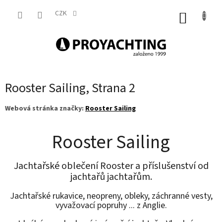
Přejít
na
CZK
NÁKUP
obsah
KOŠÍK
Rooster Sailing
, Strana 2
Webová stránka značky:
Rooster Sailing
Rooster Sailing
Jachtařské oblečení Rooster a příslušenství od
jachtařů jachtařům.
Jachtařské rukavice, neopreny, obleky, záchranné vesty,
vyvažovací popruhy ... z Anglie.