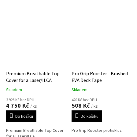
Premium Breathable Top
Pro Grip Rooster - Brushed
Cover for a Laser/ILCA
EVA Deck Tape
Skladem
Skladem
3 926 Kč bez DPH
420 Kč bez DPH
4 750 Kč
508 Kč
/ ks
/ ks
Do košíku
Do košíku
Premium Breathable Top Cover
Pro Grip Rooster protiskluz
for a Laser/ILCA