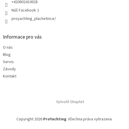
+420602410028
Náš Facebook :)
proyachting_plachetnice/
Informace pro vás
O nás
Blog
Servis
Závody
Kontakt
Vytvořil Shoptet
Copyright 2026
ProYachting
. Všechna práva vyhrazena.