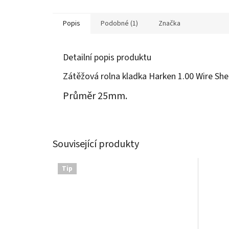
Popis
Podobné (1)
Značka
Detailní popis produktu
Zátěžová rolna kladka Harken 1.00 Wire Sh
Průměr 25mm.
Související produkty
Tip