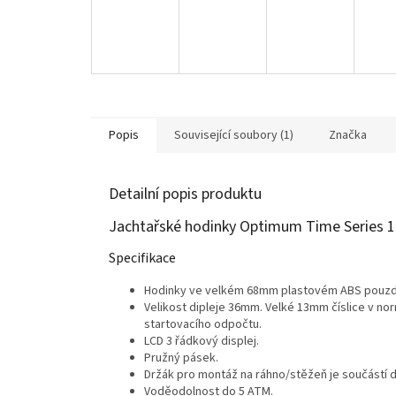
Popis
Související soubory (1)
Značka
Detailní popis produktu
Jachtařské hodinky Optimum Time Series 
Specifikace
Hodinky ve velkém 68mm plastovém ABS pouzd
Velikost dipleje 36mm. Velké 13mm číslice v no
startovacího odpočtu.
LCD 3 řádkový displej.
Pružný pásek.
Držák pro montáž na ráhno/stěžeň je součástí 
Voděodolnost do 5 ATM.