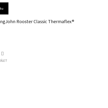
íku
ngJohn Rooster Classic Thermaflex®
DÍLET