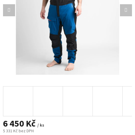
6 450 Kč
/ ks
5 331 Kč bez DPH