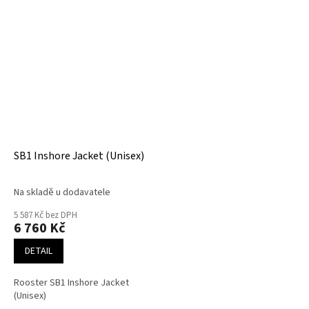
SB1 Inshore Jacket (Unisex)
Na skladě u dodavatele
5 587 Kč bez DPH
6 760 Kč
DETAIL
Rooster SB1 Inshore Jacket
(Unisex)