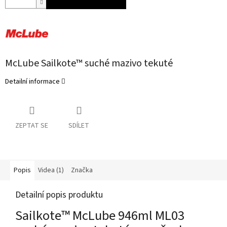
McLube Sailkote™ suché mazivo tekuté
Detailní informace
ZEPTAT SE
SDÍLET
Popis
Videa (1)
Značka
Detailní popis produktu
Sailkote™ McLube 946ml ML03