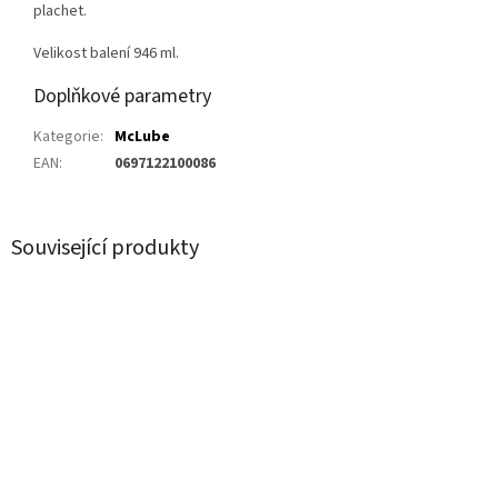
plachet.
Velikost balení 946 ml.
Doplňkové parametry
Kategorie
:
McLube
EAN
:
0697122100086
Související produkty