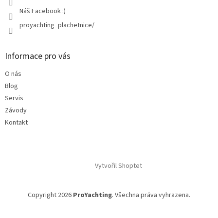
Náš Facebook :)
proyachting_plachetnice/
Informace pro vás
O nás
Blog
Servis
Závody
Kontakt
Vytvořil Shoptet
Copyright 2026
ProYachting
. Všechna práva vyhrazena.