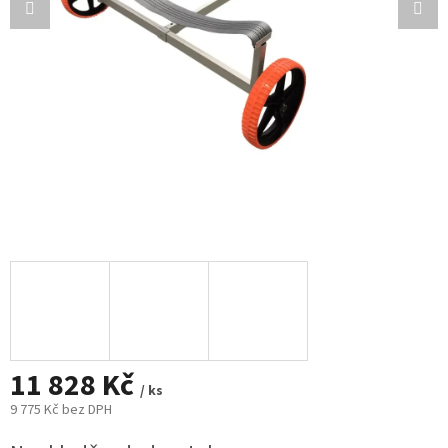
11 828 Kč
/ ks
9 775 Kč bez DPH
Měrná