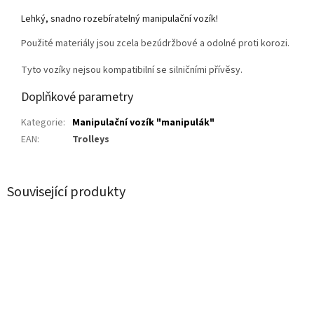
Lehký, snadno rozebíratelný manipulační vozík!
Použité materiály jsou zcela bezúdržbové a odolné proti korozi.
Tyto vozíky nejsou kompatibilní se silničními přívěsy.
Doplňkové parametry
Kategorie
:
Manipulační vozík "manipulák"
EAN
:
Trolleys
Související produkty