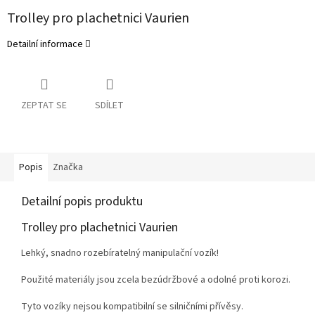
Trolley pro plachetnici Vaurien
Detailní informace
ZEPTAT SE
SDÍLET
Popis
Značka
Detailní popis produktu
Trolley pro plachetnici Vaurien
Lehký, snadno rozebíratelný manipulační vozík!
Použité materiály jsou zcela bezúdržbové a odolné proti korozi.
Tyto vozíky nejsou kompatibilní se silničními přívěsy.