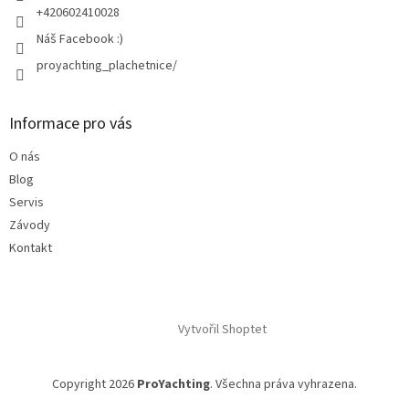
+420602410028
Náš Facebook :)
proyachting_plachetnice/
Informace pro vás
O nás
Blog
Servis
Závody
Kontakt
Vytvořil Shoptet
Copyright 2026
ProYachting
. Všechna práva vyhrazena.