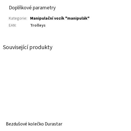
Doplňkové parametry
Kategorie
:
Manipulační vozík "manipulák"
EAN
:
Trolleys
Související produkty
Bezdušové kolečko Durastar